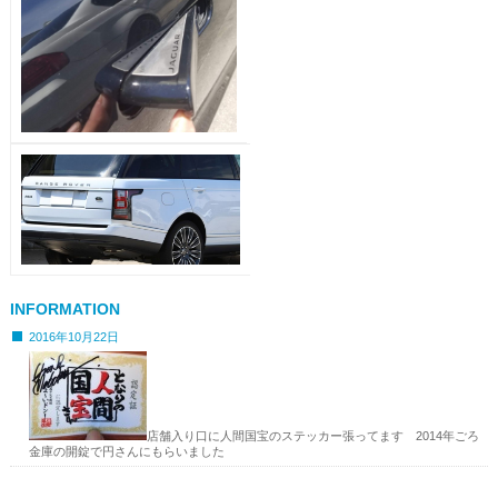
INFORMATION
2016年10月22日
店舗入り口に人間国宝のステッカー張ってます 2014年ごろ
金庫の開錠で円さんにもらいました