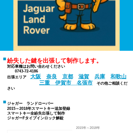
紛失した鍵を出張して制作します。
対応車種はお問い合わせください
0743-72-4186
大阪
奈良
京都
滋賀
兵庫
和歌山
出張エリア
三重 伊賀市 名張市
その他ご相談くだ
さい
ジャガー ランドローバー
2015～2018年スマートキー追加登録
スマートキー全紛失出張して制作
ジャガーFタイプインロック解錠
2015年～2018年